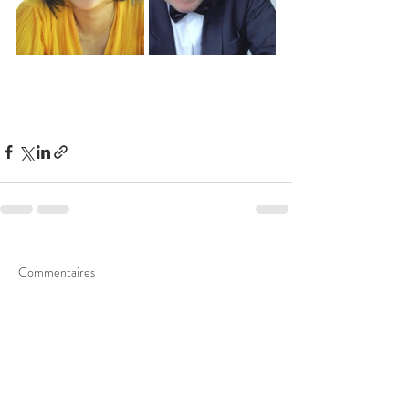
Commentaires
Les commentaires sur ce post ne sont
plus acceptés. Contactez le
propriétaire pour plus d'informations.