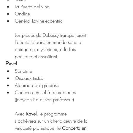
La Puerta del vino
Ondine
Général Lavine-eccentric
Les pièces de Debussy transporteront 
l'auditoire dans un monde sonore 
onirique et mystérieux, à la fois 
poétique et envoûtant.
Ravel
Sonatine
Oiseaux tristes
Alborada del gracioso
Concerto en sol à deux pianos 
(Jooyeon Ka et son professeur)
Avec 
Ravel
, le programme 
s'achèvera sur un chef-d'œuvre de la 
virtuosité pianistique, le 
Concerto en 