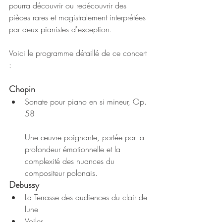
pourra découvrir ou redécouvrir des 
pièces rares et magistralement interprétées 
par deux pianistes d'exception.
Voici le programme détaillé de ce concert 
:
Chopin
Sonate pour piano en si mineur, Op. 
58
Une œuvre poignante, portée par la 
profondeur émotionnelle et la 
complexité des nuances du 
compositeur polonais.
Debussy
La Terrasse des audiences du clair de 
lune
Voiles