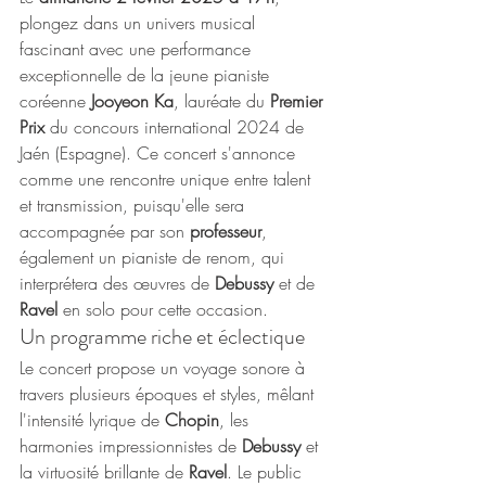
plongez dans un univers musical 
fascinant avec une performance 
exceptionnelle de la jeune pianiste 
coréenne 
Jooyeon Ka
, lauréate du 
Premier 
Prix
 du concours international 2024 de 
Jaén (Espagne). Ce concert s'annonce 
comme une rencontre unique entre talent 
et transmission, puisqu'elle sera 
accompagnée par son 
professeur
, 
également un pianiste de renom, qui 
interprétera des œuvres de 
Debussy
 et de 
Ravel
 en solo pour cette occasion.
Un programme riche et éclectique
Le concert propose un voyage sonore à 
travers plusieurs époques et styles, mêlant 
l'intensité lyrique de 
Chopin
, les 
harmonies impressionnistes de 
Debussy
 et 
la virtuosité brillante de 
Ravel
. Le public 