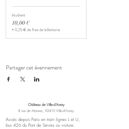
étudiant
10,00 €
+ 0,25 € de frais de billetterie
Partager cet évennement
Château de Ville‑d’Avray
8 rue de Marnes, 92410 Ville‑d’Avray
Accès depuis Paris en train lignes L et U,
bus 426 du Pont de Sèvres ou voiture.