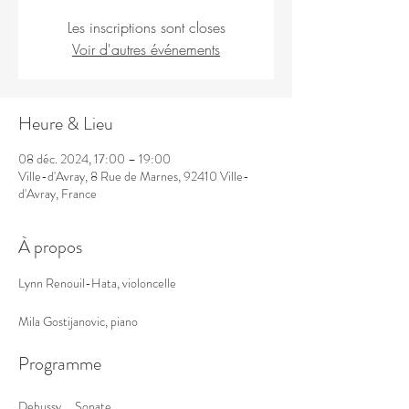
Les inscriptions sont closes
Voir d'autres événements
Heure & Lieu
08 déc. 2024, 17:00 – 19:00
Ville-d'Avray, 8 Rue de Marnes, 92410 Ville-
d'Avray, France
À propos
Lynn Renouil-Hata, violoncelle 
Mila Gostijanovic, piano 
Programme
Debussy     Sonate