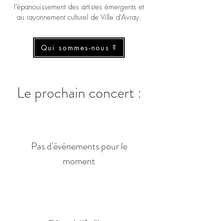
l’épanouissement des artistes émergents et
au rayonnement culturel de Ville d’Avray.
Qui sommes-nous ?
Le prochain concert :
Pas d'événements pour le
moment