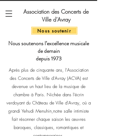
Association des Concerts de
Ville d’Avray
Nous soutenir
Nous soutenons l’excellence musicale
de demain
depuis 1973
Après plus de cinquante ans, l'Association
des Concerts de Ville d'Avray (ACVA) est
devenue un haut lieu de la musique de
chambre à Paris.
​
Nichée dans l’écrin
verdoyant du Château de Ville d'Avray, où a
grandi
Yehudi Menuhin,
notre salle intimiste
fait résonner chaque saison les œuvres
baroques, classiques, romantiques et
contemporaines.